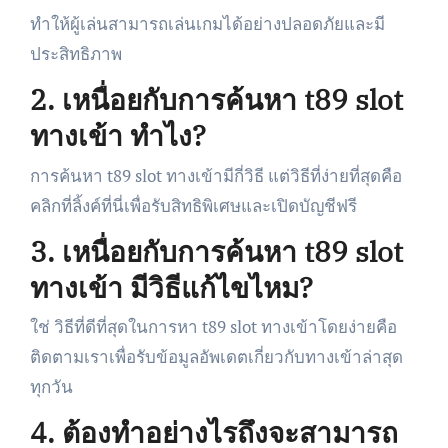
ทำให้ผู้เล่นสามารถเล่นเกมได้อย่างปลอดภัยและมี
ประสิทธิภาพ
2. เหนื่อยกับการค้นหา t89 slot
ทางเข้า ทำไง?
การค้นหา t89 slot ทางเข้ามีกี่วิธี แต่วิธีที่ง่ายที่สุดคือ
คลิกที่ลิ้งค์ที่นี่เพื่อรับสิทธิพิเศษและเปิดบัญชีฟรี
3. เหนื่อยกับการค้นหา t89 slot
ทางเข้า มีวิธีแก้ไขไหม?
ใช่ วิธีที่ดีที่สุดในการหา t89 slot ทางเข้าโดยง่ายคือ
ติดตามเราเพื่อรับข้อมูลอัพเดตเกี่ยวกับทางเข้าล่าสุด
ทุกวัน
4. ต้องทำอย่างไรถึงจะสามารถ