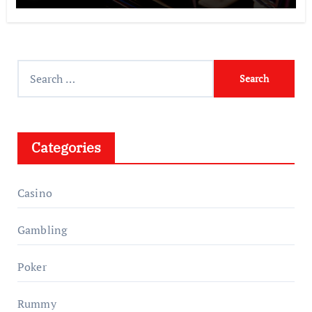
S
e
a
r
Categories
c
h
f
Casino
o
r
Gambling
:
Poker
Rummy