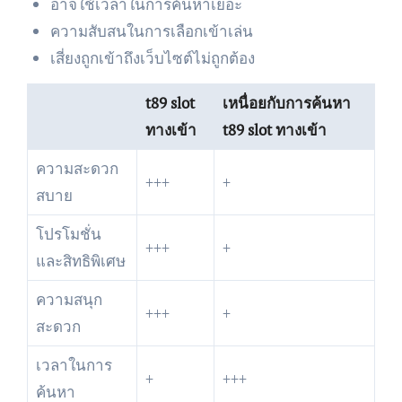
อาจใช้เวลาในการค้นหาเยอะ
ความสับสนในการเลือกเข้าเล่น
เสี่ยงถูกเข้าถึงเว็บไซต์ไม่ถูกต้อง
t89 slot
เหนื่อยกับการค้นหา
ทางเข้า
t89 slot ทางเข้า
ความสะดวก
+++
+
สบาย
โปรโมชั่น
+++
+
และสิทธิพิเศษ
ความสนุก
+++
+
สะดวก
เวลาในการ
+
+++
ค้นหา