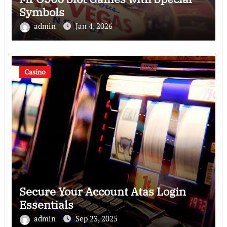
Symbols
admin
Jan 4, 2026
Casino
Secure Your Account Atas Login
Essentials
admin
Sep 23, 2025