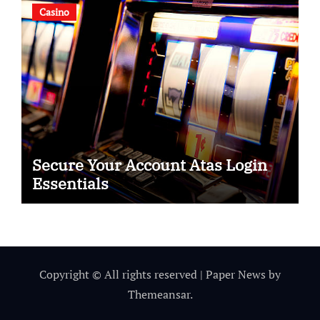
Casino
Secure Your Account Atas Login
Essentials
Copyright © All rights reserved
|
Paper News
by
Themeansar
.