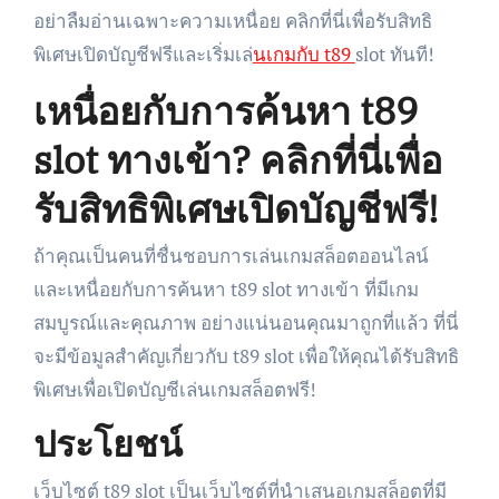
อย่าลืมอ่านเฉพาะความเหนื่อย คลิกที่นี่เพื่อรับสิทธิ
พิเศษเปิดบัญชีฟรีและเริ่มเล
่นเกมกับ t89
slot ทันที!
เหนื่อยกับการค้นหา t89
slot ทางเข้า? คลิกที่นี่เพื่อ
รับสิทธิพิเศษเปิดบัญชีฟรี!
ถ้าคุณเป็นคนที่ชื่นชอบการเล่นเกมสล็อตออนไลน์
และเหนื่อยกับการค้นหา t89 slot ทางเข้า ที่มีเกม
สมบูรณ์และคุณภาพ อย่างแน่นอนคุณมาถูกที่แล้ว ที่นี่
จะมีข้อมูลสำคัญเกี่ยวกับ t89 slot เพื่อให้คุณได้รับสิทธิ
พิเศษเพื่อเปิดบัญชีเล่นเกมสล็อตฟรี!
ประโยชน์
เว็บไซต์ t89 slot เป็นเว็บไซต์ที่นำเสนอเกมสล็อตที่มี