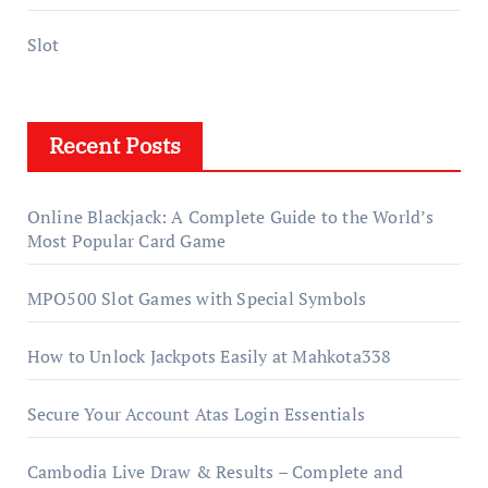
Slot
Recent Posts
Online Blackjack: A Complete Guide to the World’s
Most Popular Card Game
MPO500 Slot Games with Special Symbols
How to Unlock Jackpots Easily at Mahkota338
Secure Your Account Atas Login Essentials
Cambodia Live Draw & Results – Complete and