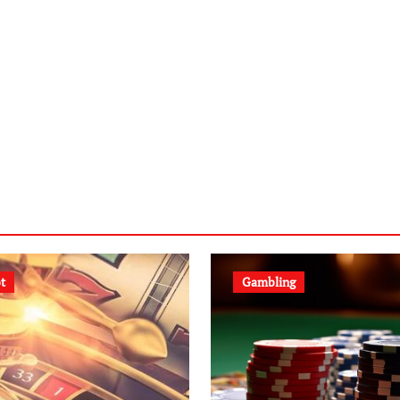
t
Gambling