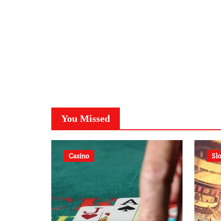
You Missed
Casino
Slo